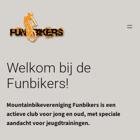
Ga
naar
de
inhoud
Welkom bij de
Funbikers!
Mountainbikevereniging Funbikers is een
actieve club voor jong en oud, met speciale
aandacht voor jeugdtrainingen.